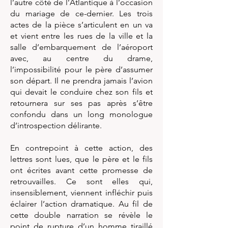
l’autre côté de l’Atlantique à l’occasion
du mariage de ce-dernier. Les trois
actes de la pièce s’articulent en un va
et vient entre les rues de la ville et la
salle d’embarquement de l’aéroport
avec, au centre du drame,
l’impossibilité pour le père d’assumer
son départ. Il ne prendra jamais l’avion
qui devait le conduire chez son fils et
retournera sur ses pas après s’être
confondu dans un long monologue
d’introspection délirante.
En contrepoint à cette action, des
lettres sont lues, que le père et le fils
ont écrites avant cette promesse de
retrouvailles. Ce sont elles qui,
insensiblement, viennent infléchir puis
éclairer l’action dramatique. Au fil de
cette double narration se révèle le
point de rupture d’un homme tiraillé